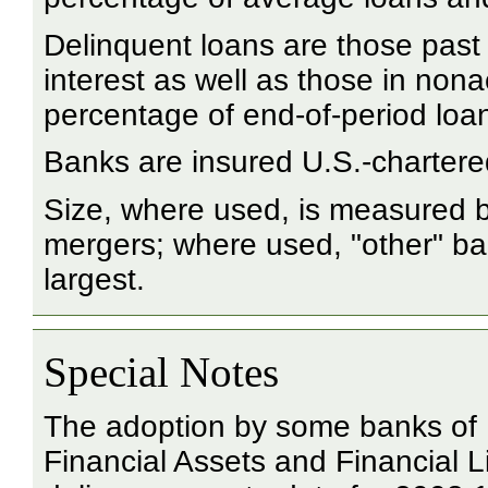
Delinquent loans are those past 
interest as well as those in non
percentage of end-of-period loa
Banks are insured U.S.-charter
Size, where used, is measured b
mergers; where used, "other" ba
largest.
Special Notes
The adoption by some banks of 
Financial Assets and Financial Li