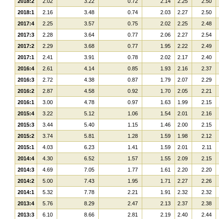
2018:2
2.02
3.22
0.72
2.14
2.25
2.50
2018:1
2.16
3.48
0.74
2.03
2.27
2.50
2017:4
2.25
3.57
0.75
2.02
2.25
2.48
2017:3
2.28
3.64
0.77
2.06
2.27
2.54
2017:2
2.29
3.68
0.77
1.95
2.22
2.49
2017:1
2.41
3.91
0.78
2.02
2.17
2.40
2016:4
2.61
4.14
0.85
1.93
2.16
2.37
2016:3
2.72
4.38
0.87
1.79
2.07
2.29
2016:2
2.87
4.58
0.92
1.70
2.05
2.21
2016:1
3.00
4.78
0.97
1.63
1.99
2.15
2015:4
3.22
5.12
1.06
1.54
2.01
2.16
2015:3
3.44
5.40
1.15
1.46
2.00
2.15
2015:2
3.74
5.81
1.28
1.59
1.98
2.12
2015:1
4.03
6.23
1.41
1.59
2.01
2.11
2014:4
4.30
6.52
1.57
1.55
2.09
2.15
2014:3
4.69
7.05
1.77
1.61
2.20
2.20
2014:2
5.00
7.43
1.95
1.71
2.27
2.26
2014:1
5.32
7.78
2.21
1.91
2.32
2.32
2013:4
5.76
8.29
2.47
2.13
2.37
2.38
2013:3
6.10
8.66
2.81
2.19
2.40
2.44