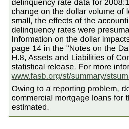
delinquency rate data for 2008:1
change on the dollar volume of 
small, the effects of the accoun
delinquency rates were presumabl
Information on the dollar impac
page 14 in the "Notes on the Dat
H.8, Assets and Liabilities of C
statistical release. For more inf
www.fasb.org/st/summary/stsum
Owing to a reporting problem, de
commercial mortgage loans for th
estimated.